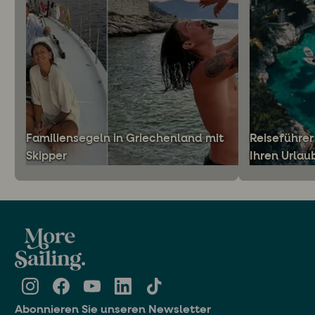
Familiensegeln in Griechenland mit
Reiseführer
Skipper
Ihren Urlau
Abonnieren Sie unseren Newsletter