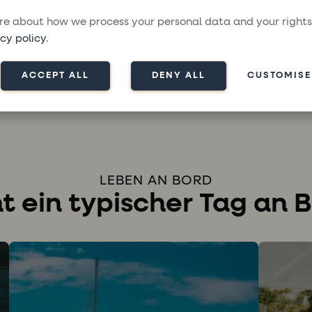
e about how we process your personal data and your rights
cy policy
.
ACCEPT ALL
DENY ALL
CUSTOMISE
LEBEN AN BORD
t ein typischer Tag an 