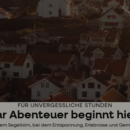
FÜR UNVERGESSLICHE STUNDEN
hr Abenteuer beginnt hi
inem Segeltörn, bei dem Entspannung, Erlebnisse und Gem