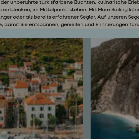
i der unberührte türkisfarbene Buchten, kulinarische Erleb
u entdecken, im Mittelpunkt stehen. Mit More Sailing kön
änger oder als bereits erfahrener Segler. Auf unseren Seg
e, damit Sie entspannen, genießen und Erinnerungen für