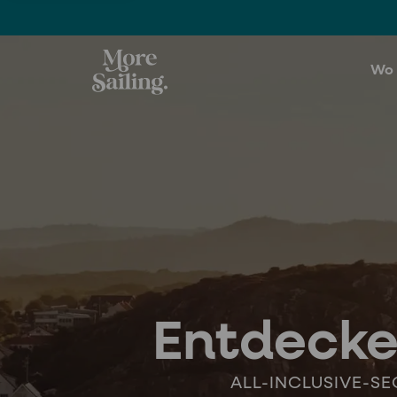
Wo 
Entdecken
ALL-INCLUSIVE-SE