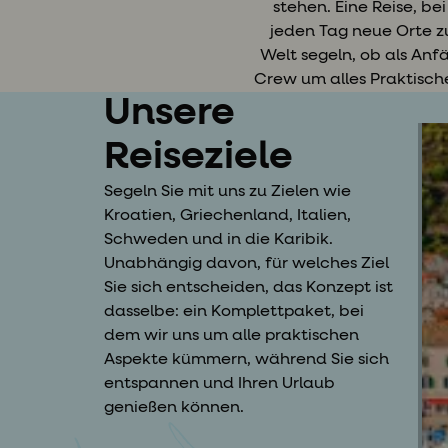
stehen. Eine Reise, be
jeden Tag neue Orte z
Welt segeln, ob als Anf
Crew um alles Praktisch
Unsere
Reiseziele
Segeln Sie mit uns zu Zielen wie
Kroatien, Griechenland, Italien,
Schweden und in die Karibik.
Unabhängig davon, für welches Ziel
Sie sich entscheiden, das Konzept ist
dasselbe: ein Komplettpaket, bei
dem wir uns um alle praktischen
Aspekte kümmern, während Sie sich
entspannen und Ihren Urlaub
genießen können.