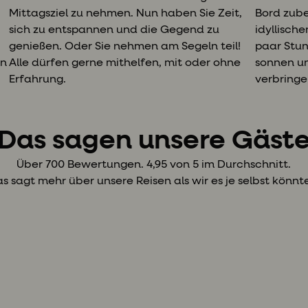
Mittagsziel zu nehmen. Nun haben Sie Zeit,
Bord zuber
sich zu entspannen und die Gegend zu
idyllische
genießen. Oder Sie nehmen am Segeln teil!
paar Stun
en
Alle dürfen gerne mithelfen, mit oder ohne
sonnen un
Erfahrung.
verbringe
Das sagen unsere Gäst
Über 700 Bewertungen. 4,95 von 5 im Durchschnitt.
s sagt mehr über unsere Reisen als wir es je selbst könnt