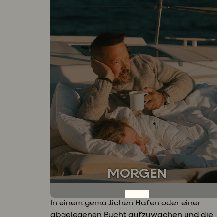
MORGEN
In einem gemütlichen Hafen oder einer
abgelegenen Bucht aufzuwachen und die