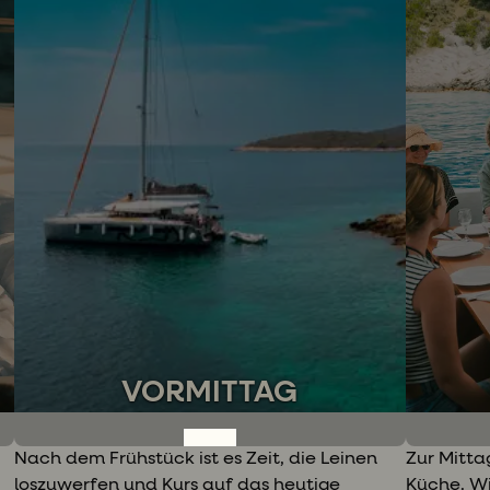
VORMITTAG
Nach dem Frühstück ist es Zeit, die Leinen
Zur Mittag
loszuwerfen und Kurs auf das heutige
Küche. W