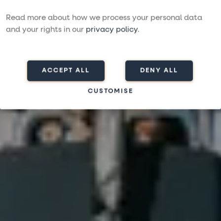
uns
Read more about how we process your personal data
and your rights in our
privacy policy
.
ACCEPT ALL
DENY ALL
CUSTOMISE