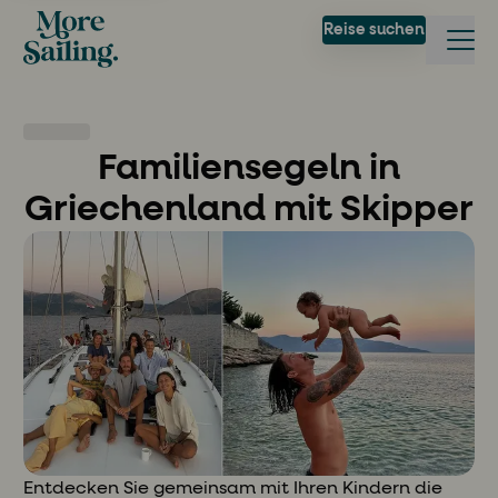
Reise suchen
Familiensegeln in
Griechenland mit Skipper
Entdecken Sie gemeinsam mit Ihren Kindern die