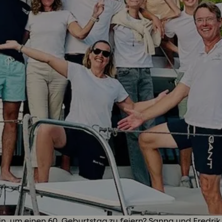
n, um einen 60. Geburtstag zu feiern? Sanna und Fredri