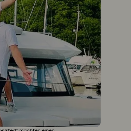
k Rystedt machten einen