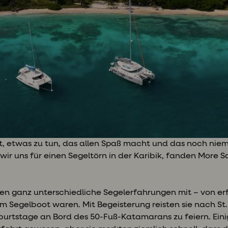
 etwas zu tun, das allen Spaß macht und das noch niema
wir uns für einen Segeltörn in der Karibik, fanden More S
gen ganz unterschiedliche Segelerfahrungen mit – von er
m Segelboot waren. Mit Begeisterung reisten sie nach St. 
burtstage an Bord des 50-Fuß-Katamarans zu feiern. Eini