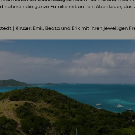
nd nahmen die ganze Familie mit auf ein Abenteuer, das z
stedt |
Kinder:
Emil, Beata und Erik mit ihren jeweiligen 