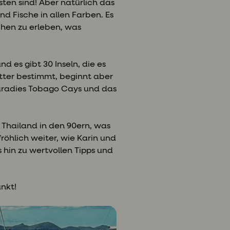
sten sind! Aber natürlich das
d Fische in allen Farben. Es
chen zu erleben, was
 es gibt 30 Inseln, die es
tter bestimmt, beginnt aber
lparadies Tobago Cays und das
e Thailand in den 90ern, was
öhlich weiter, wie Karin und
 hin zu wertvollen Tipps und
unkt!