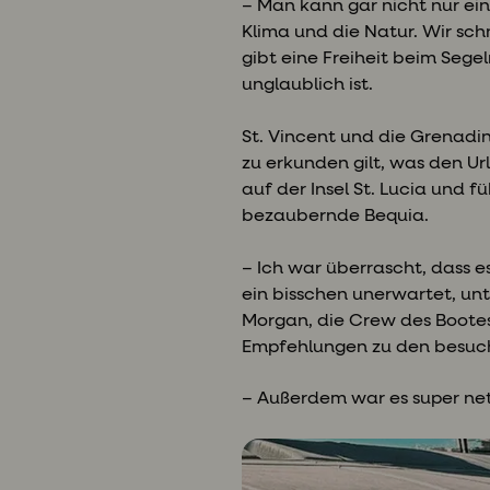
– Man kann gar nicht nur ein
Klima und die Natur. Wir sch
gibt eine Freiheit beim Seg
unglaublich ist.
St. Vincent und die Grenadin
zu erkunden gilt, was den U
auf der Insel St. Lucia und 
bezaubernde Bequia.
– Ich war überrascht, dass e
ein bisschen unerwartet, un
Morgan, die Crew des Bootes,
Empfehlungen zu den besuc
– Außerdem war es super nett