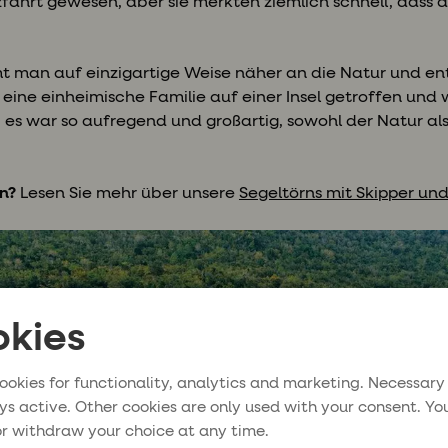
fahrt gewesen, aber sie merkten ziemlich schnell, dass 
 man auf einzigartige Weise näher an die Natur und ent
r eine einheimische Familie auf einer Insel getroffen u
 es war so aufregend und großartig, sowohl der Natur a
rn?
Lesen Sie mehr über unsere
Segeltörns mit Skipper un
kies
ookies for functionality, analytics and marketing. Necessary
ys active. Other cookies are only used with your consent. Yo
r withdraw your choice at any time.