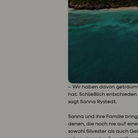
– Wir haben davon geträumt,
hat. Schließlich entschieden 
sagt Sanna Rystedt.
Sanna und ihre Familie brin
denen, die noch nie auf eine
sowohl Silvester als auch Ge