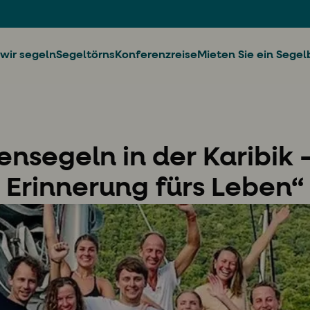
wir segeln
Segeltörns
Konferenzreise
Mieten Sie ein Segel
ensegeln in der Karibik 
Erinnerung fürs Leben“