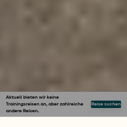
Aktuell bieten wir keine
Trainingsreisen an, aber zahlreiche
Reise suchen
andere Reisen.
TRAININGSREISE IN GRIECHENLAND UND KROATIEN