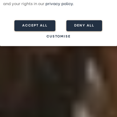
and your rights in our
privacy policy
.
GRIECHENLAND ODER KROATIEN 2026 – EINE
ETWAS ANDERE TRAININGSREISE
ACCEPT ALL
DENY ALL
CUSTOMISE