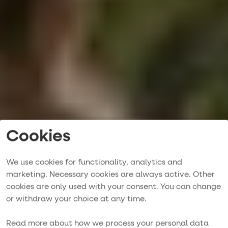
Cookies
We use cookies for functionality, analytics and
Trainingsreise auf
marketing. Necessary cookies are always active. Other
cookies are only used with your consent. You can change
einer Segelyacht –
or withdraw your choice at any time.
Sweat & Sail
Read more about how we process your personal data