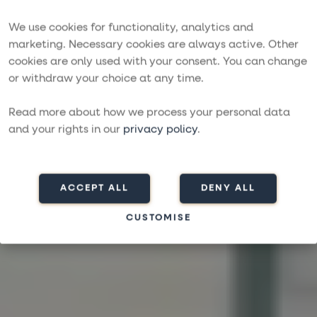
We use cookies for functionality, analytics and
marketing. Necessary cookies are always active. Other
Ein Segelboot von
cookies are only used with your consent. You can change
or withdraw your choice at any time.
More Sailing mieten
Read more about how we process your personal data
DIE WELT AUF EIGENE FAUST ENTDECKEN
and your rights in our
privacy policy
.
Kontaktieren Sie uns
Boot mieten
ACCEPT ALL
DENY ALL
CUSTOMISE