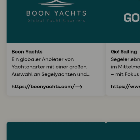
Boon Yachts
Go! Sailing
Ein globaler Anbieter von
Segelerlebn
Yachtcharter mit einer großen
im Mittelme
Auswahl an Segelyachten und
– mit Fokus
Katamaranen weltweit.
Expertise u
https://boonyachts.com/
https://www
Erlebnisse.