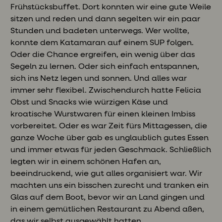
Frühstücksbuffet. Dort konnten wir eine gute Weile
sitzen und reden und dann segelten wir ein paar
Stunden und badeten unterwegs. Wer wollte,
konnte dem Katamaran auf einem SUP folgen.
Oder die Chance ergreifen, ein wenig über das
Segeln zu lernen. Oder sich einfach entspannen,
sich ins Netz legen und sonnen. Und alles war
immer sehr flexibel. Zwischendurch hatte Felicia
Obst und Snacks wie würzigen Käse und
kroatische Wurstwaren für einen kleinen Imbiss
vorbereitet. Oder es war Zeit fürs Mittagessen, die
ganze Woche über gab es unglaublich gutes Essen
und immer etwas für jeden Geschmack. Schließlich
legten wir in einem schönen Hafen an,
beeindruckend, wie gut alles organisiert war. Wir
machten uns ein bisschen zurecht und tranken ein
Glas auf dem Boot, bevor wir an Land gingen und
in einem gemütlichen Restaurant zu Abend aßen,
das wir selbst ausgewählt hatten.