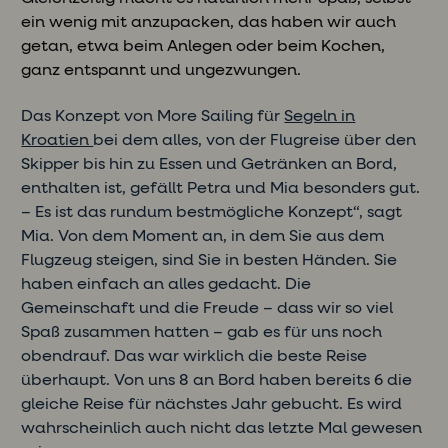
ein wenig mit anzupacken, das haben wir auch
getan, etwa beim Anlegen oder beim Kochen,
ganz entspannt und ungezwungen.
Das Konzept von More Sailing für
Segeln in
Kroatien
bei dem alles, von der Flugreise über den
Skipper bis hin zu Essen und Getränken an Bord,
enthalten ist, gefällt Petra und Mia besonders gut.
– Es ist das rundum bestmögliche Konzept“, sagt
Mia. Von dem Moment an, in dem Sie aus dem
Flugzeug steigen, sind Sie in besten Händen. Sie
haben einfach an alles gedacht. Die
Gemeinschaft und die Freude – dass wir so viel
Spaß zusammen hatten – gab es für uns noch
obendrauf. Das war wirklich die beste Reise
überhaupt. Von uns 8 an Bord haben bereits 6 die
gleiche Reise für nächstes Jahr gebucht. Es wird
wahrscheinlich auch nicht das letzte Mal gewesen