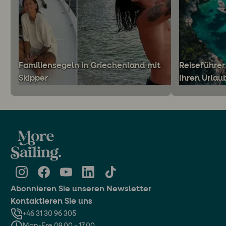
Familiensegeln in Griechenland mit
Reiseführer
Skipper
Ihren Urlau
Abonnieren Sie unseren Newsletter
Kontaktieren Sie uns
+46 31 30 96 305
Mon-Fre 09.00 - 17.00