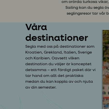
om orörda turkosa vikar,
Sailing kan du segla ö
seglingsresor tar vår 
Våra
destinationer
Segla med oss på destinationer som
Kroatien, Grekland, Italien, Sverige
och Karibien. Oavsett vilken
destination du väljer är konceptet
detsamma – ett färdigt paket där vi
tar hand om allt det praktiska
medan du kan koppla av och njuta
av din semester.