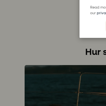
Read mor
our
priva
Hur 