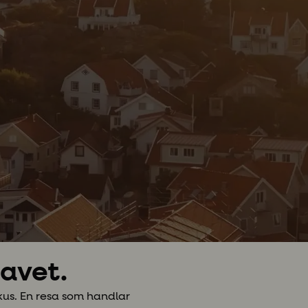
havet.
kus. En resa som handlar