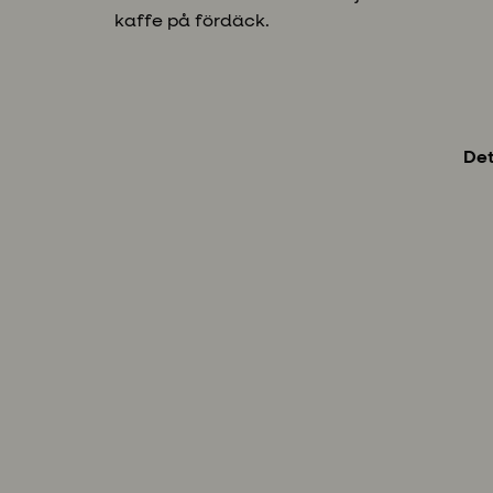
kaffe på fördäck.
Det