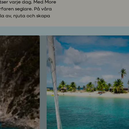
atser varje dag. Med More
rfaren seglare. På våra
pla av, njuta och skapa