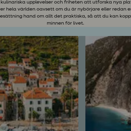
 kulinariska upplevelser och friheten att utforska nya pl
ver hela världen oavsett om du är nybörjare eller redan e
besättning hand om allt det praktiska, så att du kan kop
minnen för livet.