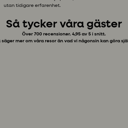
utan tidigare erfarenhet.
Så tycker våra gäster
Över 700 recensioner. 4,95 av 5 i snitt.
 säger mer om våra resor än vad vi någonsin kan göra sjä