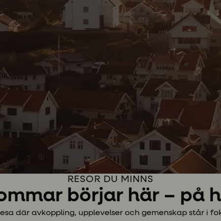
RESOR DU MINNS
ommar börjar här – på 
resa där avkoppling, upplevelser och gemenskap står i fo