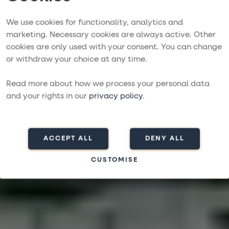
We use cookies for functionality, analytics and
marketing. Necessary cookies are always active. Other
cookies are only used with your consent. You can change
Seglingsresa
or withdraw your choice at any time.
ENKELT, BEKVÄMT OCH OFÖRGLÖMLIGT
Read more about how we process your personal data
Boka resa
and your rights in our
privacy policy
.
ACCEPT ALL
DENY ALL
CUSTOMISE