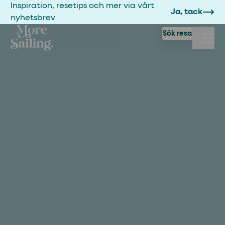
Inspiration, resetips och mer via vårt
Ja, tack
nyhetsbrev
Sök resa