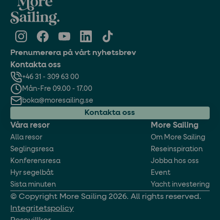
Prenumerera på vårt nyhetsbrev
Kontakta oss
+46 31 - 309 63 00
Mån-Fre 09.00 - 17.00
boka@moresailing.se
Kontakta oss
Våra resor
More Sailing
Alla resor
Om More Sailing
Seglingsresa
Reseinspiration
Konferensresa
Jobba hos oss
Hyr segelbåt
Event
Sista minuten
Yacht investering
© Copyright More Sailing 2026. All rights reserved.
Integritetspolicy