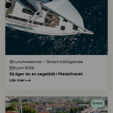
Lunchwebinar – Smart båtägande
3 juni 2026
Så äger du en segelbåt i Medelhavet
Läs mer
Event