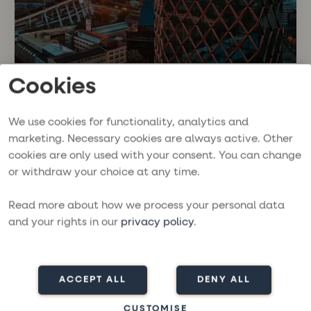
Cookies
Göteborg, Sverige
21–22 februari 2026
Sail Expo Göteborg
We use cookies for functionality, analytics and
Läs mer
marketing. Necessary cookies are always active. Other
cookies are only used with your consent. You can change
or withdraw your choice at any time.
Event
Read more about how we process your personal data
and your rights in our
privacy policy
.
ACCEPT ALL
DENY ALL
CUSTOMISE