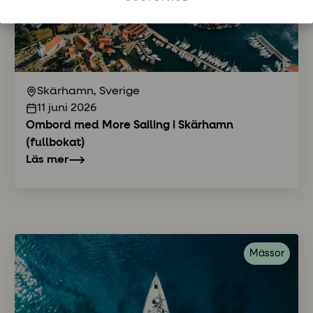
Skärhamn, Sverige
11 juni 2026
Ombord med More Sailing i Skärhamn
(fullbokat)
Läs mer
Mässor