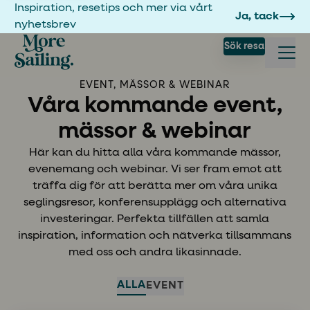
Inspiration, resetips och mer via vårt
Ja, tack
nyhetsbrev
Sök resa
EVENT, MÄSSOR & WEBINAR
Våra kommande event,
mässor & webinar
Här kan du hitta alla våra kommande mässor,
evenemang och webinar. Vi ser fram emot att
träffa dig för att berätta mer om våra unika
seglingsresor, konferensupplägg och alternativa
investeringar. Perfekta tillfällen att samla
inspiration, information och nätverka tillsammans
med oss och andra likasinnade.
ALLA
EVENT