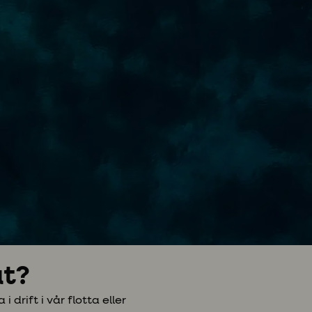
åt?
rift i vår flotta eller