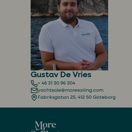
Gustav De Vries
+ 46 31 30 96 304
yachtsale@moresailing.com
Fabriksgatan 25, 412 50 Göteborg