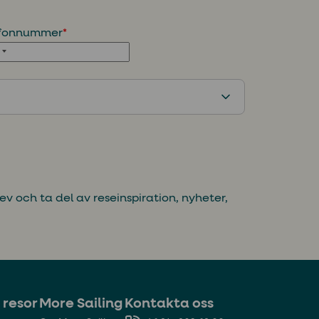
efonnummer
*
ev och ta del av reseinspiration, nyheter,
 resor
More Sailing
Kontakta oss