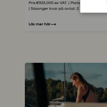
Pris:€925,000 ex VAT. | Plats: Preveza, Gre
| Säsonger kvar på avtal: 2
Läs mer här