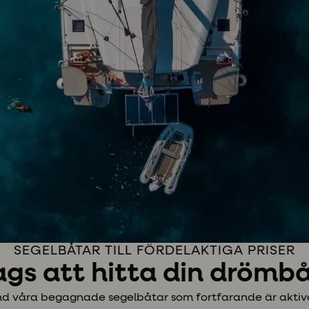
SEGELBÅTAR TILL FÖRDELAKTIGA PRISER
gs att hitta din drömb
d våra begagnade segelbåtar som fortfarande är aktiva i d