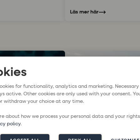
Läs mer här
kies
ookies for functionality, analytics and marketing. Necessary
ys active. Other cookies are only used with your consent. Yo
r withdraw your choice at any time.
e about how we process your personal data and your rights
cy policy
.
Dufour 530 – Astrid