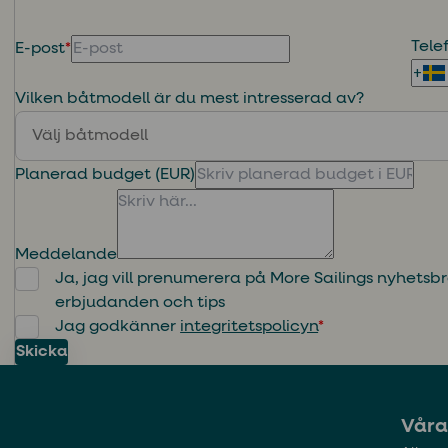
Tel
E-post
*
Vilken båtmodell är du mest intresserad av?
Välj båtmodell
Planerad budget (EUR)
Meddelande
Ja, jag vill prenumerera på More Sailings nyhetsbr
erbjudanden och tips
Jag godkänner
integritetspolicyn
*
Skicka
Våra