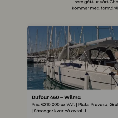
som gått ur vårt Ch
kommer med förmånliga
Dufour 460 – Wilma
Pris: €210,000 ex VAT. | Plats: Preveza, Gre
| Säsonger kvar på avtal: 1.