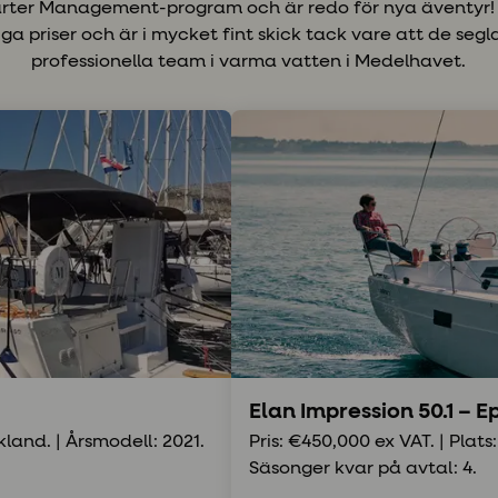
arter Management-program och är redo för nya äventyr! 
 priser och är i mycket fint skick tack vare att de segla
professionella team i varma vatten i Medelhavet.
Elan Impression 50.1 – E
kland. | Årsmodell: 2021.
Pris: €450,000 ex VAT. | Plats:
Säsonger kvar på avtal: 4.