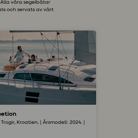
Alla våra segelbåtar
ts och servats av vårt
petion
 Trogir, Kroatien. | Årsmodell: 2024. |