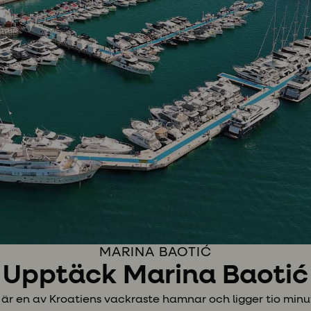
MARINA BAOTIĆ
Upptäck Marina Baotić
 en av Kroatiens vackraste hamnar och ligger tio minuter