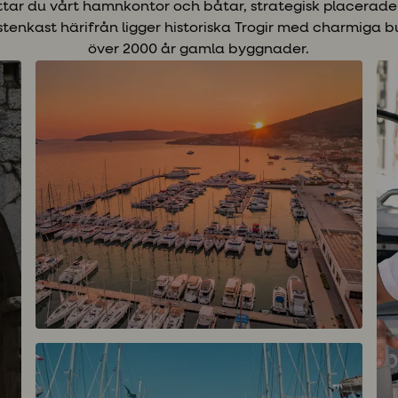
ttar du vårt hamnkontor och båtar, strategisk placerade
 stenkast härifrån ligger historiska Trogir med charmiga b
över 2000 år gamla byggnader.