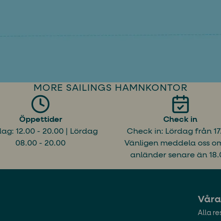
MORE SAILINGS HAMNKONTOR
Öppettider
Check in
ag: 12.00 - 20.00 | Lördag
Check in: Lördag från 17
08.00 - 20.00
Vänligen meddela oss o
anländer senare än 18.
Våra
Alla re