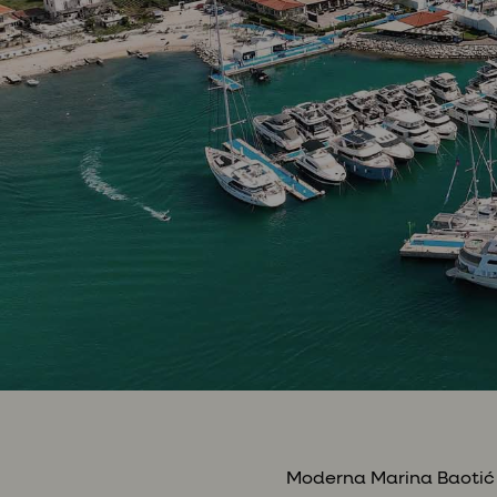
Moderna Marina Baotić är