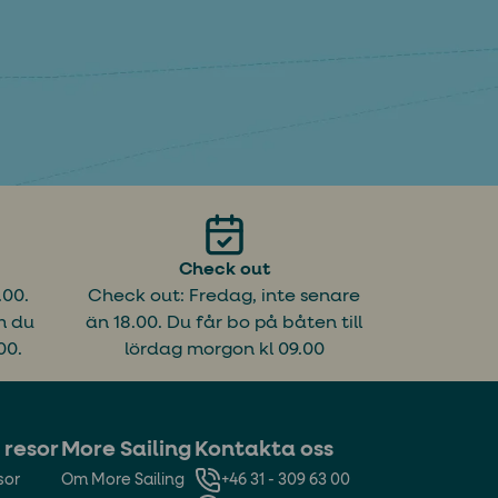
Check out
.00.
Check out: Fredag, inte senare
m du
än 18.00. Du får bo på båten till
00.
lördag morgon kl 09.00
 resor
More Sailing
Kontakta oss
sor
Om More Sailing
+46 31 - 309 63 00