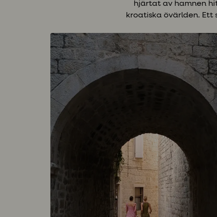
hjärtat av hamnen hi
kroatiska övärlden. Ett