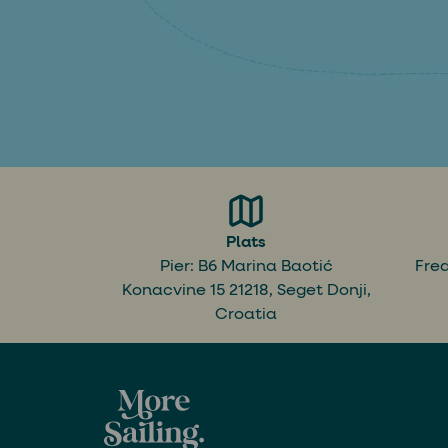
Plats
Pier: B6 Marina Baotić
Fred
Konacvine 15 21218, Seget Donji,
Croatia