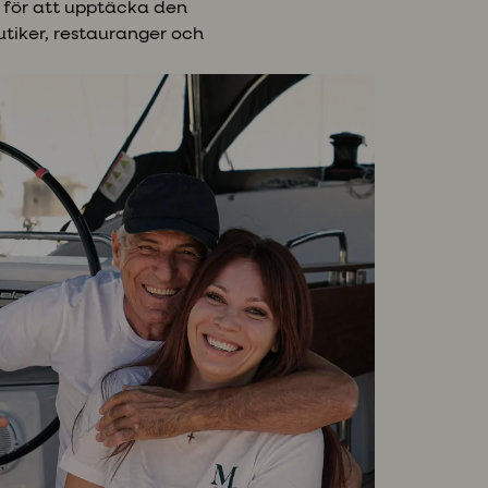
 för att upptäcka den
utiker, restauranger och