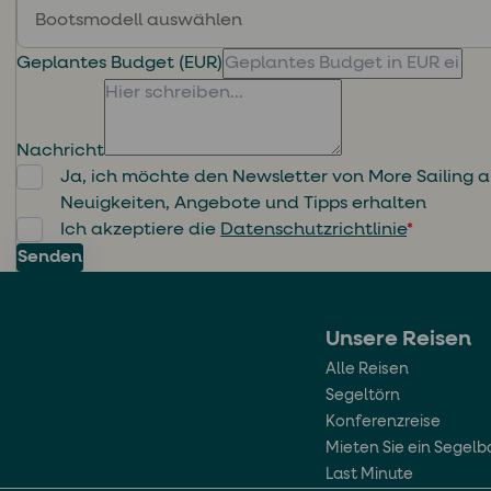
Bootsmodell auswählen
Geplantes Budget (EUR)
Nachricht
Ja, ich möchte den Newsletter von More Sailing a
Neuigkeiten, Angebote und Tipps erhalten
Ich akzeptiere die
Datenschutzrichtlinie
*
Senden
Unsere Reisen
Alle Reisen
Segeltörn
Konferenzreise
Mieten Sie ein Segelb
Last Minute