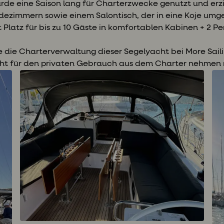
de eine Saison lang für Charterzwecke genutzt und erzie
adezimmern sowie einem Salontisch, der in eine Koje um
 Platz für bis zu 10 Gäste in komfortablen Kabinen + 2 P
ie die Charterverwaltung dieser Segelyacht bei More Saili
ht für den privaten Gebrauch aus dem Charter nehmen