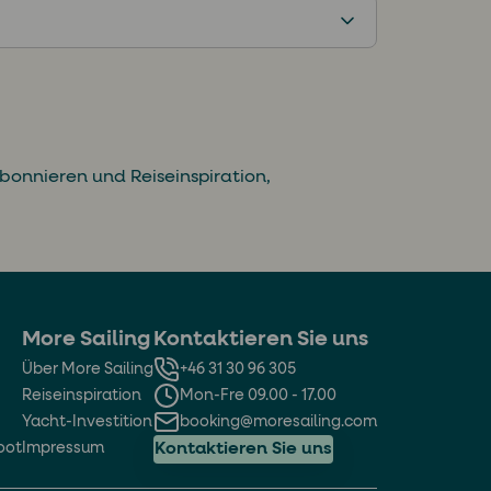
bonnieren und Reiseinspiration,
More Sailing
Kontaktieren Sie uns
Über More Sailing
+46 31 30 96 305
Reiseinspiration
Mon-Fre 09.00 - 17.00
Yacht-Investition
booking@moresailing.com
oot
Impressum
Kontaktieren Sie uns