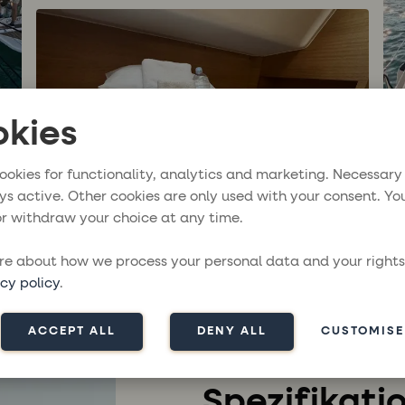
kies
ookies for functionality, analytics and marketing. Necessary
ys active. Other cookies are only used with your consent. Yo
r withdraw your choice at any time.
e about how we process your personal data and your rights
cy policy
.
Alle Bilder ansehen
ACCEPT ALL
DENY ALL
CUSTOMISE
ÜBER ELAN IMPRESSIO
Spezifikati