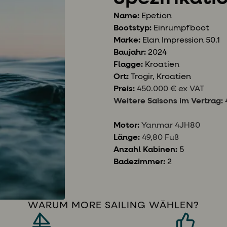
Name:
Epetion
Bootstyp:
Einrumpfboot
Marke:
Elan Impression 50.1
Baujahr:
2024
Flagge:
Kroatien
Ort:
Trogir, Kroatien
Preis:
450.000 € ex VAT
Weitere Saisons im Vertrag:
Motor:
Yanmar 4JH80
Länge:
49,80 Fuß
Anzahl Kabinen:
5
Badezimmer:
2
WARUM MORE SAILING WÄHLEN?