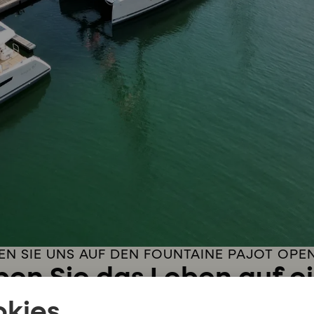
EN SIE UNS AUF DEN FOUNTAINE PAJOT OPE
ben Sie das Leben auf 
Katamaran in La Rochell
kies