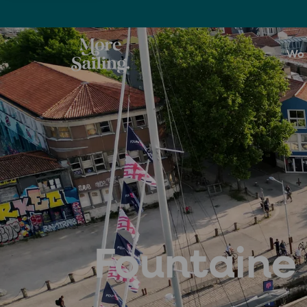
Wo 
Fountaine