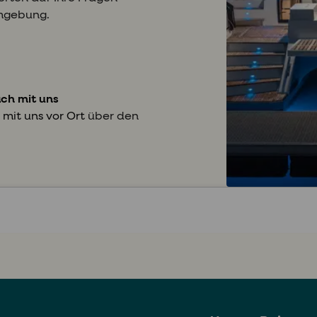
Umgebung.
äch mit uns
 mit uns vor Ort
über den