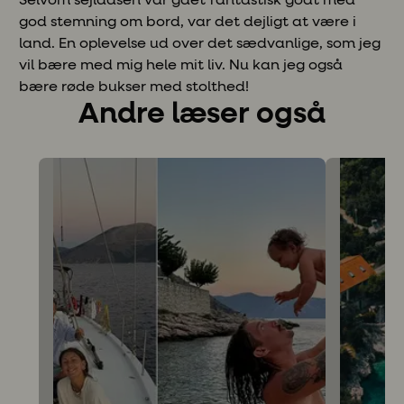
Selvom sejladsen var gået fantastisk godt med
god stemning om bord, var det dejligt at være i
land. En oplevelse ud over det sædvanlige, som jeg
vil bære med mig hele mit liv. Nu kan jeg også
bære røde bukser med stolthed!
Andre læser også