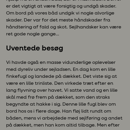
er det vigtigt at være forsigtig og undgå skader.
Om bord på vores båd undgik vi nogle alvorlige
skader. Der var for det meste håndskader fra
håndtering af fald og skot. Sejlhandsker kan være
ret gode nogle gange...
Uventede besøg
Vi havde også en masse vidunderlige oplevelser
med dyreliv under sejladsen. En dag kom en lille
finkefugl og landede på dækket. Det viste sig at
være en lille trinliste. Den virkede træt efter en
lang flyvning over havet. Vi satte vand og en lille
skål med frø frem på dækket, som den straks
begyndte at hakke i sig. Denne lille fugl blev om
bord hos os i flere dage. Han fløj lidt rundt om
båden, mens vi arbejdede med sejlføring og andet
på dækket, men han kom altid tilbage. Men efter