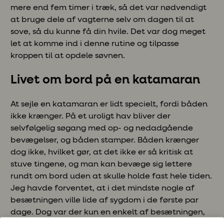
mere end fem timer i træk, så det var nødvendigt
at bruge dele af vagterne selv om dagen til at
sove, så du kunne få din hvile. Det var dog meget
let at komme ind i denne rutine og tilpasse
kroppen til at opdele søvnen.
Livet om bord på en katamaran
At sejle en katamaran er lidt specielt, fordi båden
ikke krænger. På et uroligt hav bliver der
selvfølgelig søgang med op- og nedadgående
bevægelser, og båden stamper. Båden krænger
dog ikke, hvilket gør, at det ikke er så kritisk at
stuve tingene, og man kan bevæge sig lettere
rundt om bord uden at skulle holde fast hele tiden.
Jeg havde forventet, at i det mindste nogle af
besætningen ville lide af sygdom i de første par
dage. Dog var der kun en enkelt af besætningen,