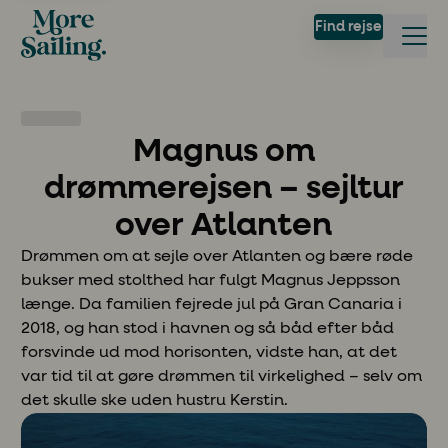
Find rejse
Magnus om
drømmerejsen – sejltur
over Atlanten
Drømmen om at sejle over Atlanten og bære røde
bukser med stolthed har fulgt Magnus Jeppsson
længe. Da familien fejrede jul på Gran Canaria i
2018, og han stod i havnen og så båd efter båd
forsvinde ud mod horisonten, vidste han, at det
var tid til at gøre drømmen til virkelighed – selv om
det skulle ske uden hustru Kerstin.