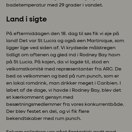
badetemperatur med 29 grader i vandet.
Land i sigte
På eftermiddagen den 18. dag til søs fik vi øje på
land! Det var St Lucia og også øen Martinique, som
ligger lige ved siden af. Vi krydsede målstregen
tidligt om aftenen og gled ind i Rodney Bay havn
på St Lucia. På kajen, da vi lagde til, stod en
velkomstkomité med repræsentanter fra ARC. De
bød os velkommen og bød på rum punch, som er
en lokal romdrink, man drikker meget i Caribien. I
løbet af de dage, vi havde i Rodney Bay, blev det
et kærkomment gensyn med
besætningsmedlemmer fra vores konkurrentbåde.
Der blev festet en del, og vi fik flere
bekendtskaber med rum punch.