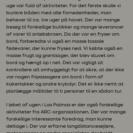
uge var fuld af aktiviteter. For det første skulle vi
bunkre båden med alle fornødenheder, man
behøver til ca. tre uger på havet. Der var mange
besøg til forskellige butikker og mange leverancer
af varer til anløbsbroen. Da der var en fryser om
bord, forberedte vi også en masse basale
fødevarer, der kunne fryses ned. Vi købte også en
masse frugt og grøntsager, der blev stuvet om
bord og hængt op i net. Det var vigtigt at
kontrollere alt omhyggeligt for at sikre, at der ikke
var nogen fripassagere om bord i form af
kakerlakker og andre krybdyr. Det er ikke nemt at
planlægge måltider til ti personer til en sådan tur.
I løbet af ugen i Las Palmas er der også forskellige
aktiviteter fra ARC-organisationen. Der var mange
forskellige interessante foredrag, man kunne
deltage i. Der var erfarne langdistancesejlere,