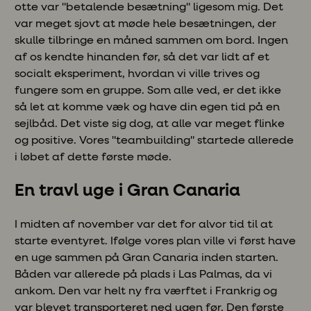
otte var "betalende besætning" ligesom mig. Det
var meget sjovt at møde hele besætningen, der
skulle tilbringe en måned sammen om bord. Ingen
af os kendte hinanden før, så det var lidt af et
socialt eksperiment, hvordan vi ville trives og
fungere som en gruppe. Som alle ved, er det ikke
så let at komme væk og have din egen tid på en
sejlbåd. Det viste sig dog, at alle var meget flinke
og positive. Vores "teambuilding" startede allerede
i løbet af dette første møde.
En travl uge i Gran Canaria
I midten af november var det for alvor tid til at
starte eventyret. Ifølge vores plan ville vi først have
en uge sammen på Gran Canaria inden starten.
Båden var allerede på plads i Las Palmas, da vi
ankom. Den var helt ny fra værftet i Frankrig og
var blevet transporteret ned ugen før. Den første