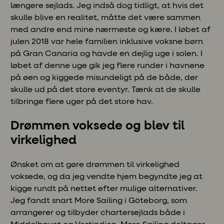
længere sejlads. Jeg indså dog tidligt, at hvis det
skulle blive en realitet, måtte det være sammen
med andre end mine nærmeste og kære. I løbet af
julen 2018 var hele familien inklusive voksne børn
på Gran Canaria og havde en dejlig uge i solen. I
løbet af denne uge gik jeg flere runder i havnene
på øen og kiggede misundeligt på de både, der
skulle ud på det store eventyr. Tænk at de skulle
tilbringe flere uger på det store hav.
Drømmen voksede og blev til
virkelighed
Ønsket om at gøre drømmen til virkelighed
voksede, og da jeg vendte hjem begyndte jeg at
kigge rundt på nettet efter mulige alternativer.
Jeg fandt snart More Sailing i Göteborg, som
arrangerer og tilbyder chartersejlads både i