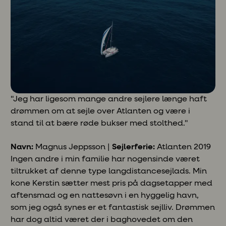
"Jeg har ligesom mange andre sejlere længe haft
drømmen om at sejle over Atlanten og være i
stand til at bære røde bukser med stolthed."
Navn:
Magnus Jeppsson |
Sejlerferie:
Atlanten 2019
Ingen andre i min familie har nogensinde været
tiltrukket af denne type langdistancesejlads. Min
kone Kerstin sætter mest pris på dagsetapper med
aftensmad og en nattesøvn i en hyggelig havn,
som jeg også synes er et fantastisk sejlliv. Drømmen
har dog altid været der i baghovedet om den