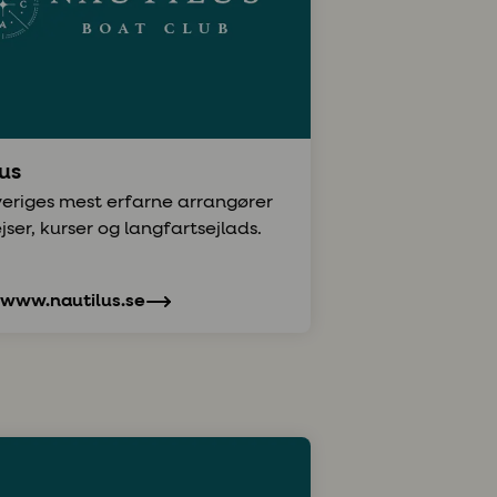
us
veriges mest erfarne arrangører
ejser, kurser og langfartsejlads.
/www.nautilus.se