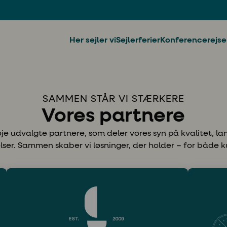
Her sejler vi
Sejlerferier
Konferencerejse
SAMMEN STÅR VI STÆRKERE
Vores partnere
e udvalgte partnere, som deler vores syn på kvalitet, l
elser. Sammen skaber vi løsninger, der holder – for både k