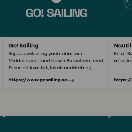
Go! Sailing
Nautil
Sejloplevelser og yachtcharter i
En af S
Middelhavet med base i Barcelona, med
af sejlr
fokus på kvalitet, lokalkendskab og
personlige oplevelser.
https://www.gosailing.se
https:/