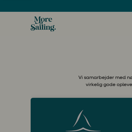
Vi samarbejder med nøj
virkelig gode oplev