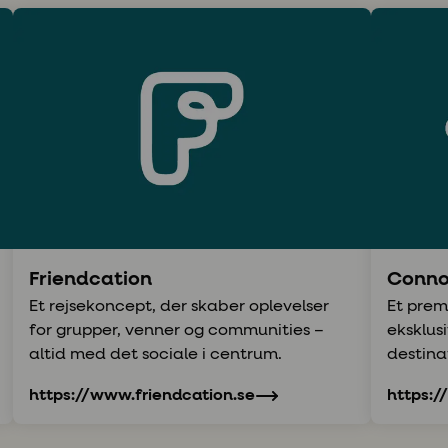
Friendcation
Conno
Et rejsekoncept, der skaber oplevelser
Et prem
for grupper, venner og communities –
eksklus
altid med det sociale i centrum.
destina
https://www.friendcation.se
https:/