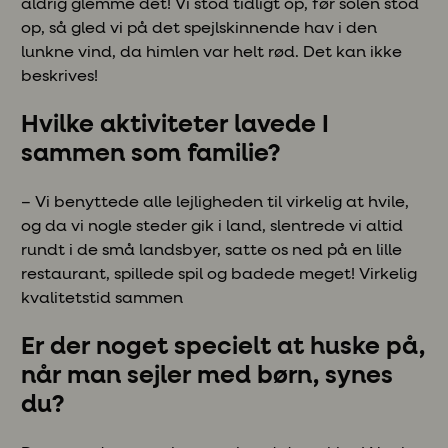
aldrig glemme det! Vi stod tidligt op, før solen stod
op, så gled vi på det spejlskinnende hav i den
lunkne vind, da himlen var helt rød. Det kan ikke
beskrives!
Hvilke aktiviteter lavede I
sammen som familie?
– Vi benyttede alle lejligheden til virkelig at hvile,
og da vi nogle steder gik i land, slentrede vi altid
rundt i de små landsbyer, satte os ned på en lille
restaurant, spillede spil og badede meget! Virkelig
kvalitetstid sammen
Er der noget specielt at huske på,
når man sejler med børn, synes
du?