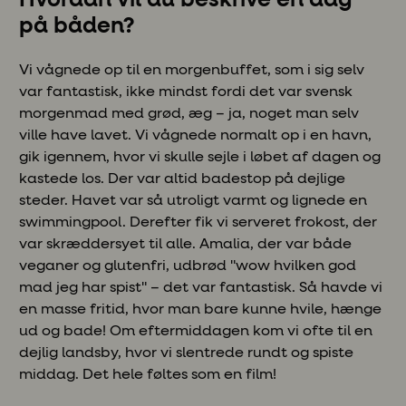
på båden?
Vi vågnede op til en morgenbuffet, som i sig selv
var fantastisk, ikke mindst fordi det var svensk
morgenmad med grød, æg – ja, noget man selv
ville have lavet. Vi vågnede normalt op i en havn,
gik igennem, hvor vi skulle sejle i løbet af dagen og
kastede los. Der var altid badestop på dejlige
steder. Havet var så utroligt varmt og lignede en
swimmingpool. Derefter fik vi serveret frokost, der
var skræddersyet til alle. Amalia, der var både
veganer og glutenfri, udbrød "wow hvilken god
mad jeg har spist" – det var fantastisk. Så havde vi
en masse fritid, hvor man bare kunne hvile, hænge
ud og bade! Om eftermiddagen kom vi ofte til en
dejlig landsby, hvor vi slentrede rundt og spiste
middag. Det hele føltes som en film!