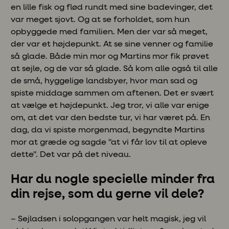
en lille fisk og flød rundt med sine badevinger, det
var meget sjovt. Og at se forholdet, som hun
opbyggede med familien. Men der var så meget,
der var et højdepunkt. At se sine venner og familie
så glade. Både min mor og Martins mor fik prøvet
at sejle, og de var så glade. Så kom alle også til alle
de små, hyggelige landsbyer, hvor man sad og
spiste middage sammen om aftenen. Det er svært
at vælge et højdepunkt. Jeg tror, vi alle var enige
om, at det var den bedste tur, vi har været på. En
dag, da vi spiste morgenmad, begyndte Martins
mor at græde og sagde "at vi får lov til at opleve
dette". Det var på det niveau.
Har du nogle specielle minder fra
din rejse, som du gerne vil dele?
– Sejladsen i solopgangen var helt magisk, jeg vil