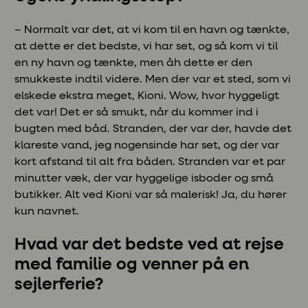
– Normalt var det, at vi kom til en havn og tænkte,
at dette er det bedste, vi har set, og så kom vi til
en ny havn og tænkte, men åh dette er den
smukkeste indtil videre. Men der var et sted, som vi
elskede ekstra meget, Kioni. Wow, hvor hyggeligt
det var! Det er så smukt, når du kommer ind i
bugten med båd. Stranden, der var der, havde det
klareste vand, jeg nogensinde har set, og der var
kort afstand til alt fra båden. Stranden var et par
minutter væk, der var hyggelige isboder og små
butikker. Alt ved Kioni var så malerisk! Ja, du hører
kun navnet.
Hvad var det bedste ved at rejse
med familie og venner på en
sejlerferie?