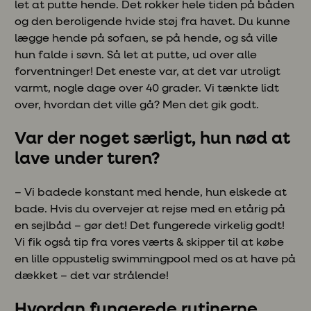
let at putte hende. Det rokker hele tiden på båden
og den beroligende hvide støj fra havet. Du kunne
lægge hende på sofaen, se på hende, og så ville
hun falde i søvn. Så let at putte, ud over alle
forventninger! Det eneste var, at det var utroligt
varmt, nogle dage over 40 grader. Vi tænkte lidt
over, hvordan det ville gå? Men det gik godt.
Var der noget særligt, hun nød at
lave under turen?
– Vi badede konstant med hende, hun elskede at
bade. Hvis du overvejer at rejse med en etårig på
en sejlbåd – gør det! Det fungerede virkelig godt!
Vi fik også tip fra vores værts & skipper til at købe
en lille oppustelig swimmingpool med os at have på
dækket – det var strålende!
Hvordan fungerede rutinerne