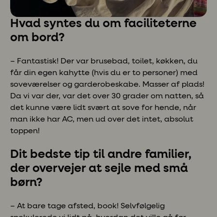
Hvad syntes du om faciliteterne
om bord?
– Fantastisk! Der var brusebad, toilet, køkken, du
får din egen kahytte (hvis du er to personer) med
soveværelser og garderobeskabe. Masser af plads!
Da vi var der, var det over 30 grader om natten, så
det kunne være lidt svært at sove for hende, når
man ikke har AC, men ud over det intet, absolut
toppen!
Dit bedste tip til andre familier,
der overvejer at sejle med små
børn?
– At bare tage afsted, book! Selvfølgelig