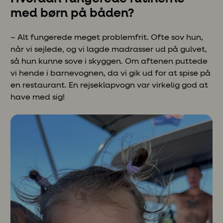
med børn på båden?
– Alt fungerede meget problemfrit. Ofte sov hun,
når vi sejlede, og vi lagde madrasser ud på gulvet,
så hun kunne sove i skyggen. Om aftenen puttede
vi hende i barnevognen, da vi gik ud for at spise på
en restaurant. En rejseklapvogn var virkelig god at
have med sig!