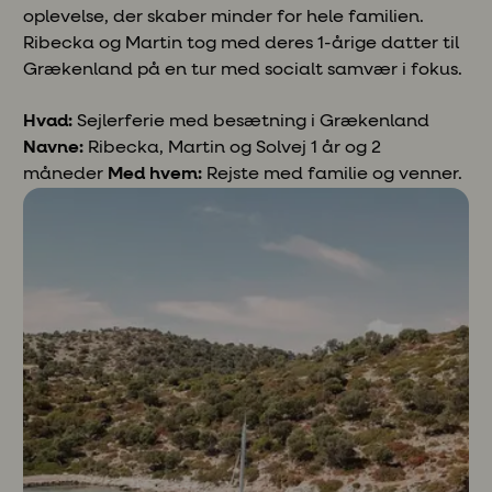
oplevelse, der skaber minder for hele familien.
Ribecka og Martin tog med deres 1-årige datter til
Grækenland på en tur med socialt samvær i fokus.
Hvad:
Sejlerferie med besætning i
Grækenland
Navne:
Ribecka, Martin og Solvej 1 år og 2
måneder
Med hvem:
Rejste med familie og venner.