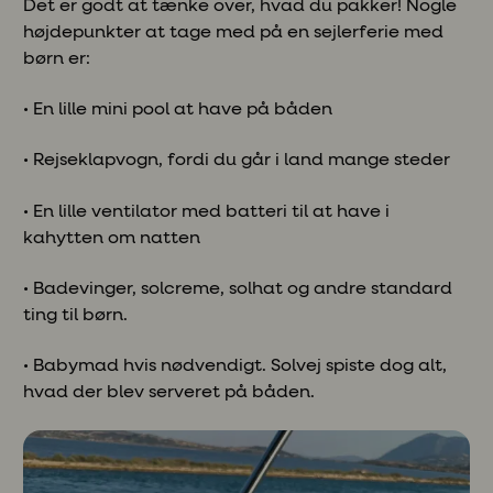
Det er godt at tænke over, hvad du pakker! Nogle
højdepunkter at tage med på en sejlerferie med
børn er:
• En lille mini pool at have på båden
• Rejseklapvogn, fordi du går i land mange steder
• En lille ventilator med batteri til at have i
kahytten om natten
• Badevinger, solcreme, solhat og andre standard
ting til børn.
• Babymad hvis nødvendigt. Solvej spiste dog alt,
hvad der blev serveret på båden.