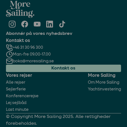
Abonnér på vores nyhedsbrev
Kontakt os
+46 31 30 96 300
Man-fre 09.00-17.00
boka@moresailing.se
Kontakt os
Vores rejser
More Sailing
Alle rejser
Om More Sailing
Sejlerferie
Yachtinvestering
Konferencerejse
Lej sejlbåd
Last minute
© Copyright More Sailing 2025. Alle rettigheder
forebeholdes.