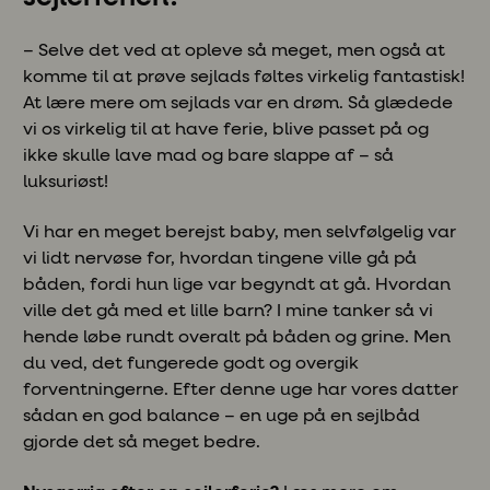
– Selve det ved at opleve så meget, men også at
komme til at prøve sejlads føltes virkelig fantastisk!
At lære mere om sejlads var en drøm. Så glædede
vi os virkelig til at have ferie, blive passet på og
ikke skulle lave mad og bare slappe af – så
luksuriøst!
Vi har en meget berejst baby, men selvfølgelig var
vi lidt nervøse for, hvordan tingene ville gå på
båden, fordi hun lige var begyndt at gå. Hvordan
ville det gå med et lille barn? I mine tanker så vi
hende løbe rundt overalt på båden og grine. Men
du ved, det fungerede godt og overgik
forventningerne. Efter denne uge har vores datter
sådan en god balance – en uge på en sejlbåd
gjorde det så meget bedre.