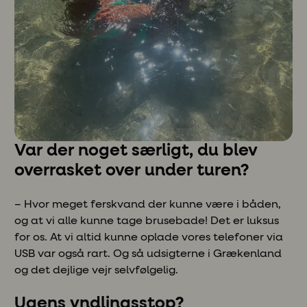
Var der noget særligt, du blev
overrasket over under turen?
– Hvor meget ferskvand der kunne være i båden,
og at vi alle kunne tage brusebade! Det er luksus
for os. At vi altid kunne oplade vores telefoner via
USB var også rart. Og så udsigterne i Grækenland
og det dejlige vejr selvfølgelig.
Ugens yndlingsstop?