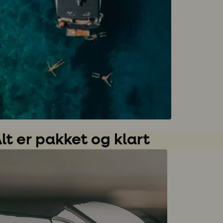
lt er pakket og klart