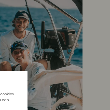
 cookies
u can