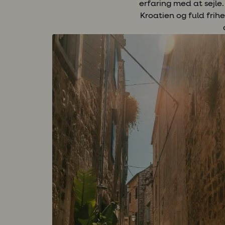
erfaring med at sejle
Kroatien og fuld frih