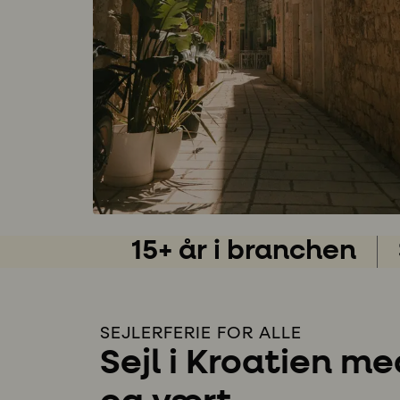
15+ år i branchen
SEJLERFERIE FOR ALLE
Sejl i Kroatien me