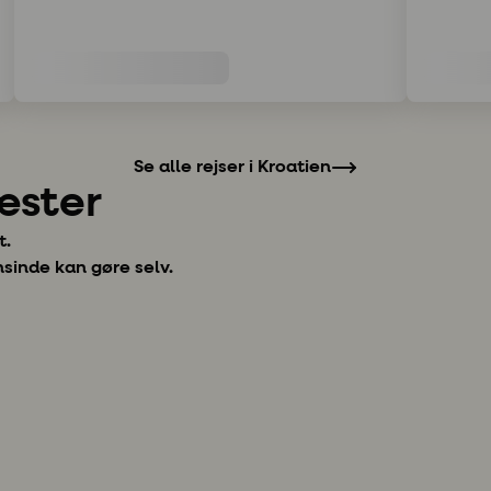
Se alle rejser i Kroatien
æster
t.
nsinde kan gøre selv.