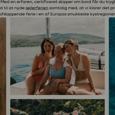
. Med en erfaren, certificeret skipper om bord får du tr
ed til at nyde
sejlerferien
samtidig med, at vi klarer det pr
afslappende ferie i en af Europas smukkeste kystregioner