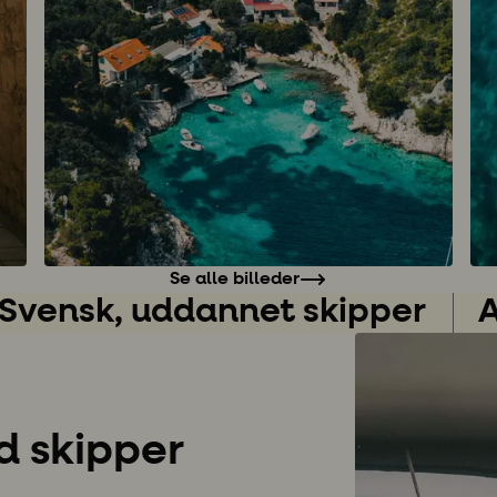
Se alle billeder
Svensk, uddannet skipper
A
d skipper