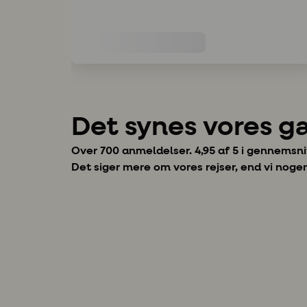
Det synes vores g
Over 700 anmeldelser. 4,95 af 5 i gennemsni
Det siger mere om vores rejser, end vi noge