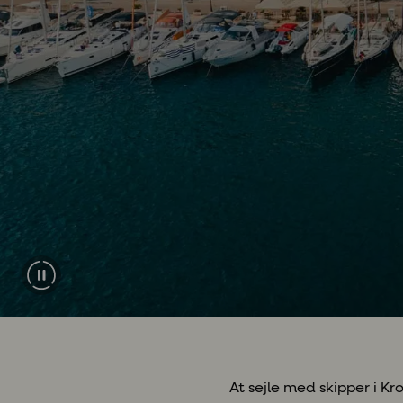
At sejle med skipper i K