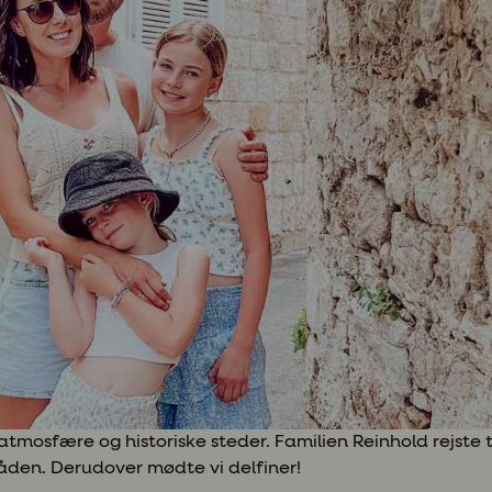
atmosfære og historiske steder. Familien Reinhold rejste t
åden. Derudover mødte vi delfiner!