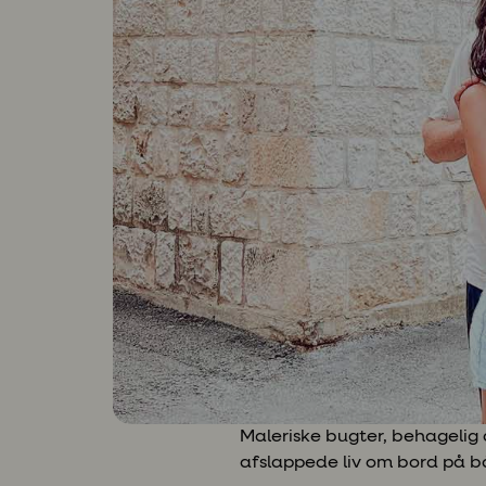
Maleriske bugter, behagelig 
afslappede liv om bord på b