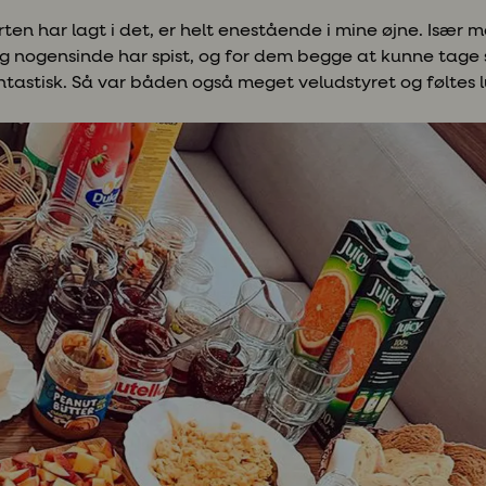
ten har lagt i det, er helt enestående i mine øjne. Især 
g nogensinde har spist, og for dem begge at kunne tage 
tastisk. Så var båden også meget veludstyret og føltes l