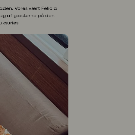
maden. Vores vært Felicia
sig af gæsterne på den
uksuriøs!