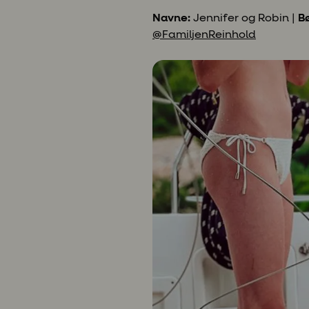
Navne:
Jennifer og Robin |
Bø
@FamiljenReinhold