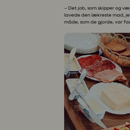
– Det job, som skipper og vær
lavede den lækreste mad, je
måde, som de gjorde, var fan