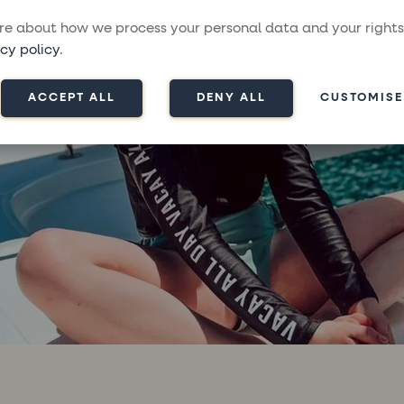
e about how we process your personal data and your rights
cy policy
.
ACCEPT ALL
DENY ALL
CUSTOMISE