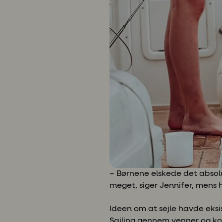
– Børnene elskede det absolut
meget, siger Jennifer, mens 
Ideen om at sejle havde eksi
Sailing gennem venner og koll