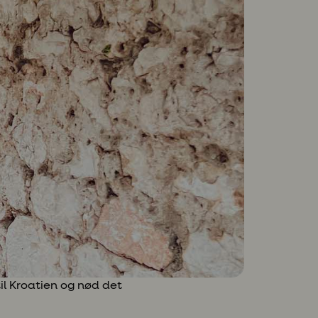
il Kroatien og nød det