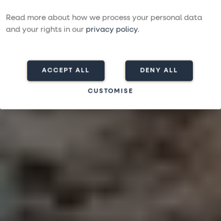
Grækenland
Read more about how we process your personal data
AFSLAPNING BLANDT AUTENTISKE GRÆSKE ØER
and your rights in our
privacy policy
.
Find rejse
ACCEPT ALL
DENY ALL
CUSTOMISE