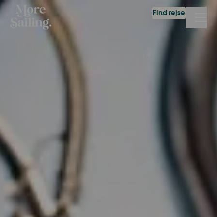
Find rejse