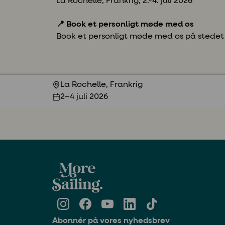
La Rochelle, Frankrig,
2.-4. juli 2026
📍 Book et personligt møde med os
Book et personligt møde med os på stedet
La Rochelle, Frankrig
2–4 juli 2026
Abonnér på vores nyhedsbrev