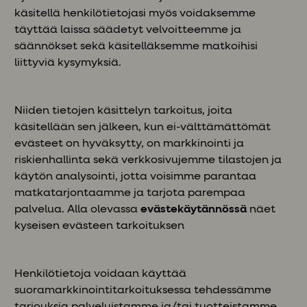
käsitellä henkilötietojasi myös voidaksemme
täyttää laissa säädetyt velvoitteemme ja
säännökset sekä käsitelläksemme matkoihisi
liittyviä kysymyksiä.
Niiden tietojen käsittelyn tarkoitus, joita
käsitellään sen jälkeen, kun ei-välttämättömät
evästeet on hyväksytty, on markkinointi ja
riskienhallinta sekä verkkosivujemme tilastojen ja
käytön analysointi, jotta voisimme parantaa
matkatarjontaamme ja tarjota parempaa
palvelua. Alla olevassa
evästekäytännössä
näet
kyseisen evästeen tarkoituksen
Henkilötietoja voidaan käyttää
suoramarkkinointitarkoituksessa tehdessämme