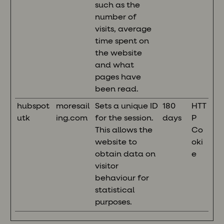
such as the
number of
visits, average
time spent on
the website
and what
pages have
been read.
hubspot
moresail
Sets a unique ID
180
HTT
utk
ing.com
for the session.
days
P
This allows the
Co
website to
oki
obtain data on
e
visitor
behaviour for
statistical
purposes.