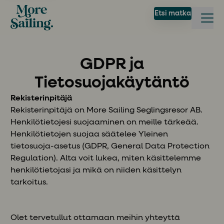
Etsi matka
GDPR ja
Tietosuojakäytäntö
Rekisterinpitäjä
Rekisterinpitäjä on More Sailing Seglingsresor AB.
Henkilötietojesi suojaaminen on meille tärkeää.
Henkilötietojen suojaa säätelee Yleinen
tietosuoja-asetus (GDPR, General Data Protection
Regulation). Alta voit lukea, miten käsittelemme
henkilötietojasi ja mikä on niiden käsittelyn
tarkoitus.
Olet tervetullut ottamaan meihin yhteyttä