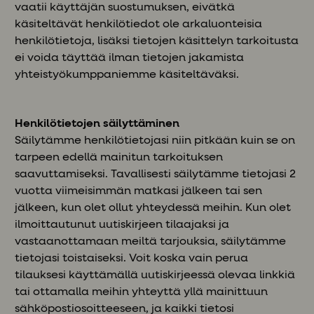
vaatii käyttäjän suostumuksen, eivätkä
käsiteltävät henkilötiedot ole arkaluonteisia
henkilötietoja, lisäksi tietojen käsittelyn tarkoitusta
ei voida täyttää ilman tietojen jakamista
yhteistyökumppaniemme käsiteltäväksi.
Henkilötietojen säilyttäminen
Säilytämme henkilötietojasi niin pitkään kuin se on
tarpeen edellä mainitun tarkoituksen
saavuttamiseksi. Tavallisesti säilytämme tietojasi 2
vuotta viimeisimmän matkasi jälkeen tai sen
jälkeen, kun olet ollut yhteydessä meihin. Kun olet
ilmoittautunut uutiskirjeen tilaajaksi ja
vastaanottamaan meiltä tarjouksia, säilytämme
tietojasi toistaiseksi. Voit koska vain perua
tilauksesi käyttämällä uutiskirjeessä olevaa linkkiä
tai ottamalla meihin yhteyttä yllä mainittuun
sähköpostiosoitteeseen, ja kaikki tietosi