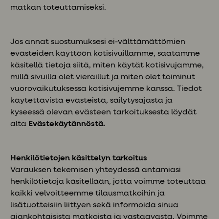
matkan toteuttamiseksi.
Jos annat suostumuksesi ei-välttämättömien
evästeiden käyttöön kotisivuillamme, saatamme
käsitellä tietoja siitä, miten käytät kotisivujamme,
millä sivuilla olet vieraillut ja miten olet toiminut
vuorovaikutuksessa kotisivujemme kanssa. Tiedot
käytettävistä evästeistä, säilytysajasta ja
kyseessä olevan evästeen tarkoituksesta löydät
alta
Evästekäytännöstä.
Henkilötietojen käsittelyn tarkoitus
Varauksen tekemisen yhteydessä antamiasi
henkilötietoja käsitellään, jotta voimme toteuttaa
kaikki velvoitteemme tilausmatkoihin ja
lisätuotteisiin liittyen sekä informoida sinua
ajankohtaisista matkoista ja vastaavasta. Voimme