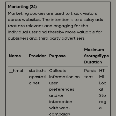
Marketing (24)
Marketing cookies are used to track visitors
across websites. The intention is to display ads
that are relevant and engaging for the
individual user and thereby more valuable for
publishers and third party advertisers.
Maximum
Name
Provider
Purpose
Storage
Type
Duration
__hmpl
static.hs
Collects
Persis
HT
appstati
information on
tent
ML
c.net
user
Loc
preferences
al
and/or
Sto
interaction
rag
with web-
e
campaign