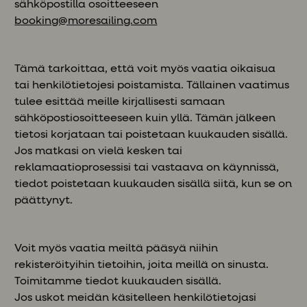
sähköpostilla osoitteeseen
booking@moresailing.com
Tämä tarkoittaa, että voit myös vaatia oikaisua
tai henkilötietojesi poistamista. Tällainen vaatimus
tulee esittää meille kirjallisesti samaan
sähköpostiosoitteeseen kuin yllä. Tämän jälkeen
tietosi korjataan tai poistetaan kuukauden sisällä.
Jos matkasi on vielä kesken tai
reklamaatioprosessisi tai vastaava on käynnissä,
tiedot poistetaan kuukauden sisällä siitä, kun se on
päättynyt.
Voit myös vaatia meiltä pääsyä niihin
rekisteröityihin tietoihin, joita meillä on sinusta.
Toimitamme tiedot kuukauden sisällä.
Jos uskot meidän käsitelleen henkilötietojasi