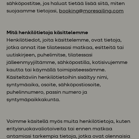
sähköpostitse, jos haluat tietää lisää siitä, miten
suojaamme tietojasi,
booking@moresailing.com
Mitä henkilötietoja käsittelemme
Henkilötiedot, joita käsittelemme, ovat tietoja,
jotka annat itse tilatessasi matkaa, esitteitä tai
uutiskirjeen, puhelimitse, tilatessasi
jälleenmyyjiltämme, sähköpostilla, kotisivujemme
kautta tai käymällä toimipisteessämme.
Käsiteltäviin henkilötietoihin sisältyy nimi,
syntymäaika, osoite, sähköpostiosoite,
puhelinnumero, passin numero ja
syntymäpaikkakunta.
Voimme käsitellä myös muita henkilötietoja, kuten
erityisruokavaliotoiveita tai ennen matkaa
antamiasi tarkempia tietoja, jotka ovat olennaisia