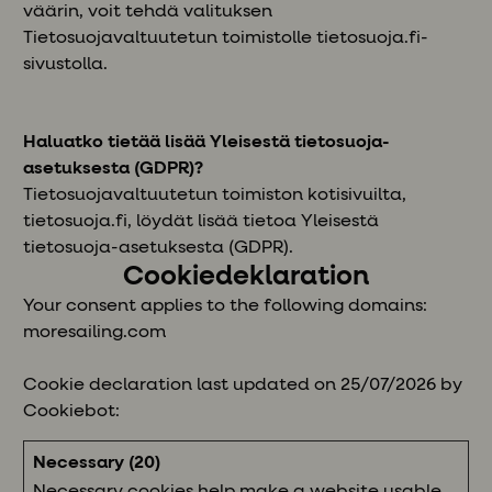
väärin, voit tehdä valituksen
Tietosuojavaltuutetun toimistolle tietosuoja.fi-
sivustolla.
Haluatko tietää lisää Yleisestä tietosuoja-
asetuksesta (GDPR)?
Tietosuojavaltuutetun toimiston kotisivuilta,
tietosuoja.fi, löydät lisää tietoa Yleisestä
tietosuoja-asetuksesta (GDPR).
Cookiedeklaration
Your consent applies to the following domains:
moresailing.com
Cookie declaration last updated on 25/07/2026 by
Cookiebot
:
Necessary (20)
Necessary cookies help make a website usable