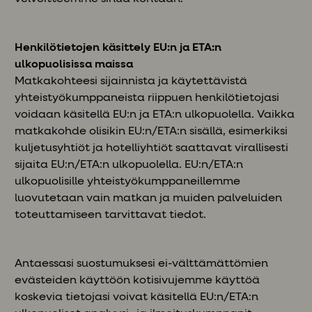
Henkilötietojen käsittely EU:n ja ETA:n
ulkopuolisissa maissa
Matkakohteesi sijainnista ja käytettävistä
yhteistyökumppaneista riippuen henkilötietojasi
voidaan käsitellä EU:n ja ETA:n ulkopuolella. Vaikka
matkakohde olisikin EU:n/ETA:n sisällä, esimerkiksi
kuljetusyhtiöt ja hotelliyhtiöt saattavat virallisesti
sijaita EU:n/ETA:n ulkopuolella. EU:n/ETA:n
ulkopuolisille yhteistyökumppaneillemme
luovutetaan vain matkan ja muiden palveluiden
toteuttamiseen tarvittavat tiedot.
Antaessasi suostumuksesi ei-välttämättömien
evästeiden käyttöön kotisivujemme käyttöä
koskevia tietojasi voivat käsitellä EU:n/ETA:n