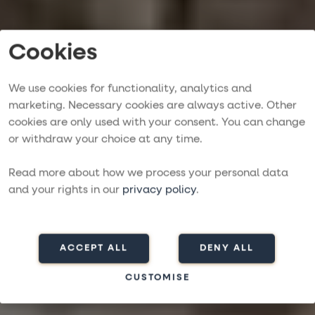
Cookies
We use cookies for functionality, analytics and
marketing. Necessary cookies are always active. Other
Purjehdi Kreikassa
cookies are only used with your consent. You can change
or withdraw your choice at any time.
RENTOUTUMISTA AUTENTTISTEN SAARTEN
HELMASSA
Read more about how we process your personal data
and your rights in our
privacy policy
.
Etsi matkaa
ACCEPT ALL
DENY ALL
CUSTOMISE