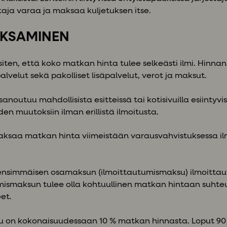
aja varaa ja maksaa kuljetuksen itse.
MAKSAMINEN
 siten, että koko matkan hinta tulee selkeästi ilmi. Hinnan
lvelut sekä pakolliset lisäpalvelut, verot ja maksut.
isanoutuu mahdollisista esitteissä tai kotisivuilla esiintyvi
en muutoksiin ilman erillistä ilmoitusta.
aksaa matkan hinta viimeistään varausvahvistuksessa i
ä ensimmäisen osamaksun (ilmoittautumismaksu) ilmoitta
mismaksun tulee olla kohtuullinen matkan hintaan suhte
et.
su on kokonaisuudessaan 10 % matkan hinnasta. Loput 9