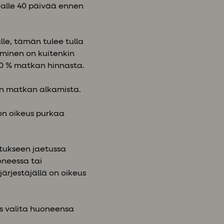
alle 40 päivää ennen
le, tämän tulee tulla
uminen on kuitenkin
 40 % matkan hinnasta.
en matkan alkamista.
on oikeus purkaa
itukseen jaetussa
neessa tai
ärjestäjällä on oikeus
s valita huoneensa