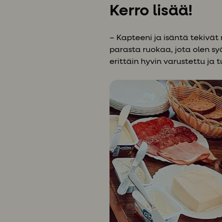
Kerro lisää!
– Kapteeni ja isäntä tekivät
parasta ruokaa, jota olen sy
erittäin hyvin varustettu ja tu