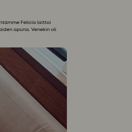
ntämme Felicia laittoi
aiden apuna. Venekin oli