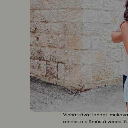
Viehättävät lahdet, mukava t
rennosta elämästä veneellä. 