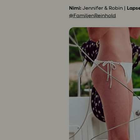
Nimi:
Jennifer & Robin |
Lapse
@FamiljenReinhold