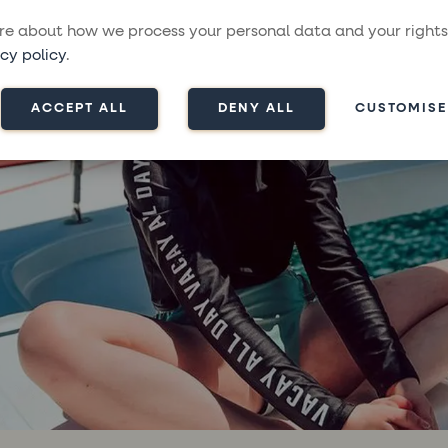
e about how we process your personal data and your rights
cy policy
.
ACCEPT ALL
DENY ALL
CUSTOMISE