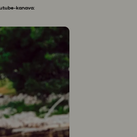
utube-kanava
: