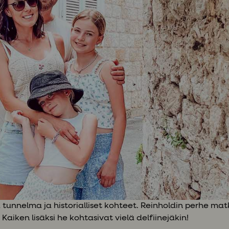
unnelma ja historialliset kohteet. Reinholdin perhe matk
Kaiken lisäksi he kohtasivat vielä delfiinejäkin!