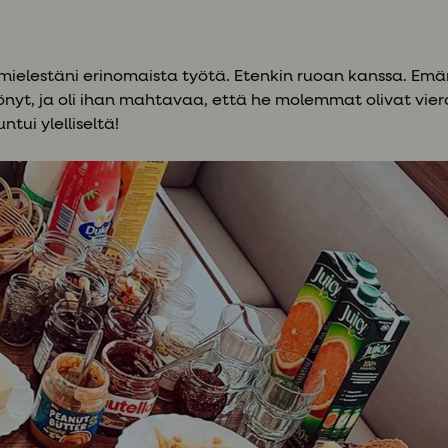
 mielestäni erinomaista työtä. Etenkin ruoan kanssa. Emä
önyt, ja oli ihan mahtavaa, että he molemmat olivat vier
ntui ylelliseltä!