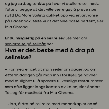
og jeg satt og tenkte på hvor vi skulle reise i høst,
følte vi begge at det ville være gøy å prøve noe
nytt! Da More Sailing dukket opp via en annonse
på Facebook, følte vi at det ville passe perfekt, sier
Mia Chrona.
Er du nysgjerrig på en seilreise?
Les mer om
seniorreise på seilbåt
her.
Hva er det beste med å dra på
seilreise?
– For meg er det at man seiler om dagen og om
ettermiddagen går man inn i forskjellige havner
med mulighet til å spasere til koselige restauranter
som ofte ligger langs kanten av kaien, sier Anders
Tell og får medhold fra Mia Chrona.
– Jaa, å dra på seilreise med mannskap er en så