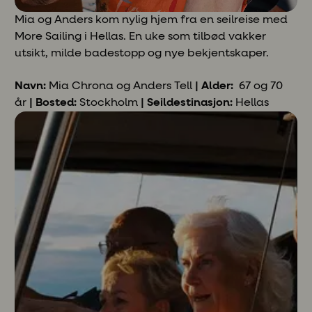
Mia og Anders kom nylig hjem fra en seilreise med
More Sailing i Hellas. En uke som tilbød vakker
utsikt, milde badestopp og nye bekjentskaper.
Navn:
Mia Chrona og Anders
Tell
| Alder:
67 og 70
år
| Bosted:
Stockholm
| Seildestinasjon:
Hellas