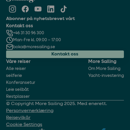
Abonner på nyhetsbrevet vårt
Kontakt oss
+46 31 30 96 300
Man-Fre kl. 09:00 – 17:00
boka@moresailing.se
Kontakt oss
Våre reiser
More Sailing
Alle reiser
Om More Sailing
seilferie
Yacht-investering
Konferansetur
Leie seilbåt
Restplasser
© Copyright More Sailing 2025. Med enerett.
Personvernerklæring
Reisevilkår
Cookie Settings