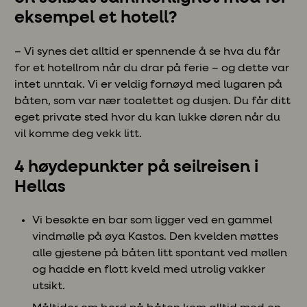
eksempel et hotell?
– Vi synes det alltid er spennende å se hva du får
for et hotellrom når du drar på ferie – og dette var
intet unntak. Vi er veldig fornøyd med lugaren på
båten, som var nær toalettet og dusjen. Du får ditt
eget private sted hvor du kan lukke døren når du
vil komme deg vekk litt.
4 høydepunkter på seilreisen i
Hellas
Vi besøkte en bar som ligger ved en gammel
vindmølle på øya Kastos. Den kvelden møttes
alle gjestene på båten litt spontant ved møllen
og hadde en flott kveld med utrolig vakker
utsikt.