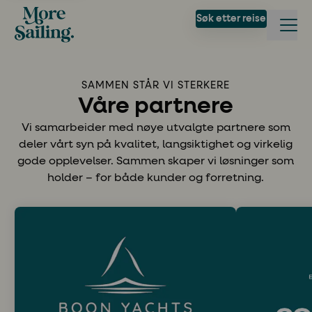
Søk etter reise
SAMMEN STÅR VI STERKERE
Våre partnere
Vi samarbeider med nøye utvalgte partnere som
deler vårt syn på kvalitet, langsiktighet og virkelig
gode opplevelser. Sammen skaper vi løsninger som
holder – for både kunder og forretning.