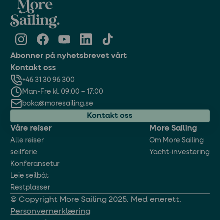
Abonner på nyhetsbrevet vårt
Kontakt oss
+46 31 30 96 300
Man-Fre kl. 09:00 – 17:00
boka@moresailing.se
Kontakt oss
Våre reiser
More Sailing
Alle reiser
Om More Sailing
seilferie
Yacht-investering
Konferansetur
Leie seilbåt
Restplasser
© Copyright More Sailing 2025. Med enerett.
Personvernerklæring