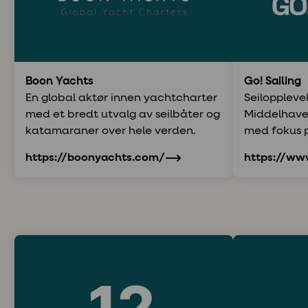
Boon Yachts
Go! Sailing
En global aktør innen yachtcharter
Seiloppleve
med et bredt utvalg av seilbåter og
Middelhave
katamaraner over hele verden.
med fokus p
lokalkunnsk
https://boonyachts.com/
https://www
opplevelser