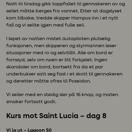
Natt til tirsdag gikk toppfallet til gennakeren av og
seilet måtte berges fra vannet. Etter at dagslyset
kom tilbake, tredde skipper Hampus inn i et nytt
fall og vi seilte igjen med fulle seil.
I løpet av natten mistet autopiloten plutselig
funksjonen, men skipperen og styrmannen løser
situasjoner med ro og selvtillit. Alle om bord er
fornøyd, selv om noen er litt forkjølet. Ingen
skandaler om bord, bortsett fra da et par
underbukser satt seg fast i et skott til gennakeren
og deretter måtte ofres til Poseidon.
Vi seiler med en stødig slør på 16 knop, og maten
smaker fortsatt godt.
Kurs mot Saint Lucia – dag 8
Vi la ut – Lagoon 50