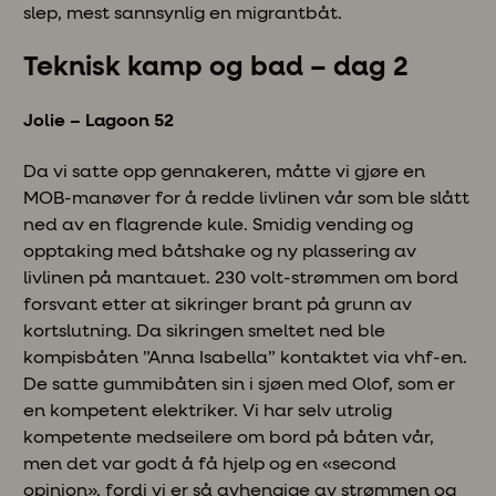
slep, mest sannsynlig en migrantbåt.
Teknisk kamp og bad – dag 2
Jolie – Lagoon 52
Da vi satte opp gennakeren, måtte vi gjøre en
MOB-manøver for å redde livlinen vår som ble slått
ned av en flagrende kule. Smidig vending og
opptaking med båtshake og ny plassering av
livlinen på mantauet. 230 volt-strømmen om bord
forsvant etter at sikringer brant på grunn av
kortslutning. Da sikringen smeltet ned ble
kompisbåten ”Anna Isabella” kontaktet via vhf-en.
De satte gummibåten sin i sjøen med Olof, som er
en kompetent elektriker. Vi har selv utrolig
kompetente medseilere om bord på båten vår,
men det var godt å få hjelp og en «second
opinion», fordi vi er så avhengige av strømmen og