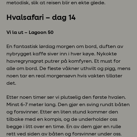
metodisk, slik at reisen blir en ekte glede.
Hvalsafari – dag 14
Vi la ut – Lagoon 50
En fantastisk lørdag morgen om bord, duften av
nybrygget kaffe siver inn i hver køye. Nykokte
havregrynsgrøt putrer på komfyren. Et must for
alle om bord. De fleste våkner uthvilt og pigg, mens
noen tar en real morgensøvn hvis vakten tillater
det.
Etter noen timer ser vi plutselig den første hvalen.
Minst 6-7 meter lang. Den gjør en sving rundt båten
og forsvinner. Etter en liten stund kommer den
tilbake med en kompis, og de underholder oss
begge i litt over en time. En av dem gjør en rulle
rett ved siden av båten og forsvinner under oss.