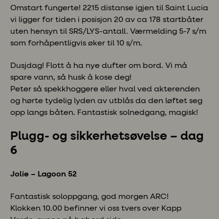
Omstart fungerte! 2215 distanse igjen til Saint Lucia
vi ligger for tiden i posisjon 20 av ca 178 startbåter
uten hensyn til SRS/LYS-antall. Værmelding 5-7 s/m
som forhåpentligvis øker til 10 s/m.
Dusjdag! Flott å ha nye dufter om bord. Vi må
spare vann, så husk å kose deg!
Peter så spekkhoggere eller hval ved akterenden
og hørte tydelig lyden av utblås da den løftet seg
opp langs båten. Fantastisk solnedgang, magisk!
Plugg- og sikkerhetsøvelse – dag
6
Jolie – Lagoon 52
Fantastisk soloppgang, god morgen ARC!
Klokken 10.00 befinner vi oss tvers over Kapp