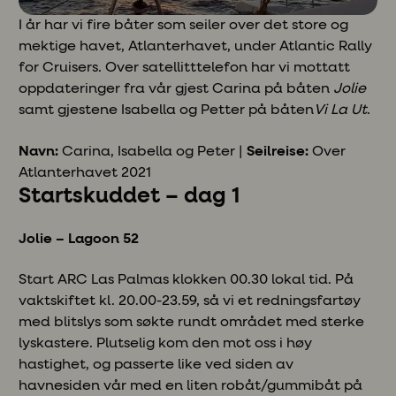
I år har vi fire båter som seiler over det store og
mektige havet, Atlanterhavet, under Atlantic Rally
for Cruisers. Over satellitttelefon har vi mottatt
oppdateringer fra vår gjest Carina på båten
Jolie
samt gjestene Isabella og Petter på båten
Vi La Ut
.
Navn:
Carina, Isabella og Peter |
Seilreise:
Over
Atlanterhavet 2021
Startskuddet – dag 1
Jolie – Lagoon 52
Start ARC Las Palmas klokken 00.30 lokal tid. På
vaktskiftet kl. 20.00-23.59, så vi et redningsfartøy
med blitslys som søkte rundt området med sterke
lyskastere. Plutselig kom den mot oss i høy
hastighet, og passerte like ved siden av
havnesiden vår med en liten robåt/gummibåt på