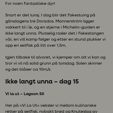
For noen fantastiske dyr!
Snart er det lunsj. I dag blir det fiskestuing på
gårsdagens tre Dorados. Mannerström ligger
vakkert til i le, og en stjerne i Michelin-guiden er
ikke langt unna. Plutselig rasler det i fiskestangen
vår, en vill kamp følger og etter en stund plukker vi
opp en seilfisk på litt over 1,5m.
Igjen tilbake til alvoret, vi kjemper om alt vi kan og
tror vi vil nå solid grunn på torsdag. Solen skinner
og det blåser ca 10m/s.
Ikke langt unna – dag 15
Vi la ut – Lagoon 50
Her på «Vi La Ut» veksler vi mellom kulinariske
retter på seilfisk, nybakt brød og Knuteslag av