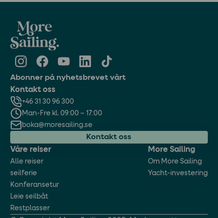
Abonner på nyhetsbrevet vårt
Kontakt oss
+46 31 30 96 300
Man-Fre kl. 09:00 – 17:00
boka@moresailing.se
Kontakt oss
Våre reiser
More Sailing
Alle reiser
Om More Sailing
seilferie
Yacht-investering
Konferansetur
Leie seilbåt
Restplasser