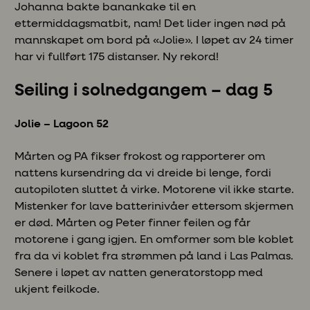
Johanna bakte banankake til en
ettermiddagsmatbit, nam! Det lider ingen nød på
mannskapet om bord på «Jolie». I løpet av 24 timer
har vi fullført 175 distanser. Ny rekord!
Seiling i solnedgangem – dag 5
Jolie – Lagoon 52
Mårten og PA fikser frokost og rapporterer om
nattens kursendring da vi dreide bi lenge, fordi
autopiloten sluttet å virke. Motorene vil ikke starte.
Mistenker for lave batterinivåer ettersom skjermen
er død. Mårten og Peter finner feilen og får
motorene i gang igjen. En omformer som ble koblet
fra da vi koblet fra strømmen på land i Las Palmas.
Senere i løpet av natten generatorstopp med
ukjent feilkode.