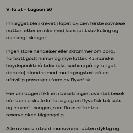
Vi la ut – Lagoon 50
Innlegget ble skrevet i løpet av den første søvnløse
natten etter en uke med konstant stiv kuling og
dunking i skroget.
Ingen store hendelser eller skrammer om bord,
fortsatt godt humør og mye latter. Kulinariske
høydepunktmåltider (eks. sashimi på nyfanget
dorado) blandes med matlagingstest på en
ufrivillig passasjer i form av flyvefisk.
Her om dagen fikk en i besetningen uventet besøk
når denne skulle lufte seg og en flyvefisk tok sats
og havnet i sengen, som flaks er fantes
reservelaken tilgjengelig.
Alle av oss om bord manøvrerer båten dyktig og