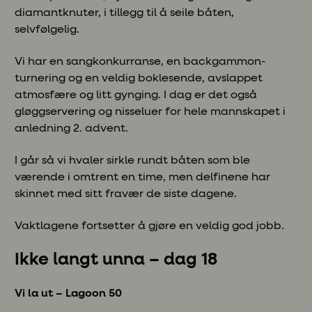
diamantknuter, i tillegg til å seile båten,
selvfølgelig.
Vi har en sangkonkurranse, en backgammon-
turnering og en veldig boklesende, avslappet
atmosfære og litt gynging. I dag er det også
gløggservering og nisseluer for hele mannskapet i
anledning 2. advent.
I går så vi hvaler sirkle rundt båten som ble
værende i omtrent en time, men delfinene har
skinnet med sitt fravær de siste dagene.
Vaktlagene fortsetter å gjøre en veldig god jobb.
Ikke langt unna – dag 18
Vi la ut – Lagoon 50