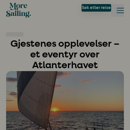
Søk etter reise
Gjestenes opplevelser –
et eventyr over
Atlanterhavet