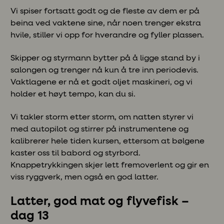
Vi spiser fortsatt godt og de fleste av dem er på
beina ved vaktene sine, når noen trenger ekstra
hvile, stiller vi opp for hverandre og fyller plassen.
Skipper og styrmann bytter på å ligge stand by i
salongen og trenger nå kun å tre inn periodevis.
Vaktlagene er nå et godt oljet maskineri, og vi
holder et høyt tempo, kan du si.
Vi takler storm etter storm, om natten styrer vi
med autopilot og stirrer på instrumentene og
kalibrerer hele tiden kursen, ettersom at bølgene
kaster oss til babord og styrbord.
Knappetrykkingen skjer lett fremoverlent og gir en
viss ryggverk, men også en god latter.
Latter, god mat og flyvefisk –
dag 13