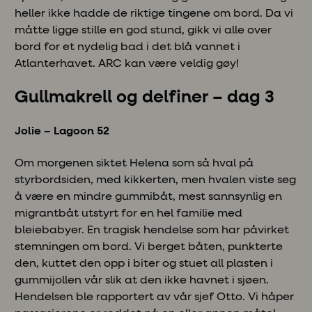
heller ikke hadde de riktige tingene om bord. Da vi
måtte ligge stille en god stund, gikk vi alle over
bord for et nydelig bad i det blå vannet i
Atlanterhavet. ARC kan være veldig gøy!
Gullmakrell og delfiner – dag 3
Jolie – Lagoon 52
Om morgenen siktet Helena som så hval på
styrbordsiden, med kikkerten, men hvalen viste seg
å være en mindre gummibåt, mest sannsynlig en
migrantbåt utstyrt for en hel familie med
bleiebabyer. En tragisk hendelse som har påvirket
stemningen om bord. Vi berget båten, punkterte
den, kuttet den opp i biter og stuet all plasten i
gummijollen vår slik at den ikke havnet i sjøen.
Hendelsen ble rapportert av vår sjef Otto. Vi håper