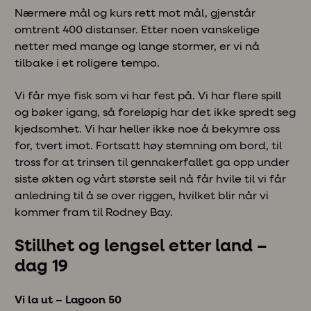
Nærmere mål og kurs rett mot mål, gjenstår
omtrent 400 distanser. Etter noen vanskelige
netter med mange og lange stormer, er vi nå
tilbake i et roligere tempo.
Vi får mye fisk som vi har fest på. Vi har flere spill
og bøker igang, så foreløpig har det ikke spredt seg
kjedsomhet. Vi har heller ikke noe å bekymre oss
for, tvert imot. Fortsatt høy stemning om bord, til
tross for at trinsen til gennakerfallet ga opp under
siste økten og vårt største seil nå får hvile til vi får
anledning til å se over riggen, hvilket blir når vi
kommer fram til Rodney Bay.
Stillhet og lengsel etter land –
dag 19
Vi la ut – Lagoon 50