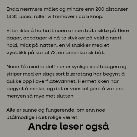
Enda nærmere målet og mindre enn 200 distanser
til St Lucia, ruller vi fremover i ca 5 knop.
Etter ikke å ha hatt noen annen båt i sikte på flere
dager, oppdager vi nå to stykker på veldig nært
hold, midt på natten, en vi snakker med et
øyeblikk på kanal 72, en amerikansk båt.
Noen få mindre delfiner er synlige ved baugen og
striper med en slags sort blæretang har begynt å
dukke opp i overflatevannet. Hermetikken har
begynt å minke, og det er vanskeligere å variere
menyen så mye mot slutten.
Alle er sunne og fungerende, om enn noe
utålmodige i det rolige været.
Andre leser også