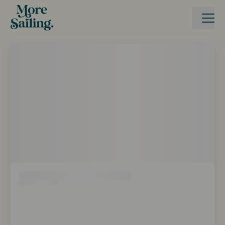
Boka seglingsresa